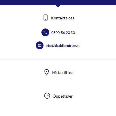
Kontakta oss
0300-56 20 30
info@kbabilcentrum.se
Hitta till oss
Öppettider