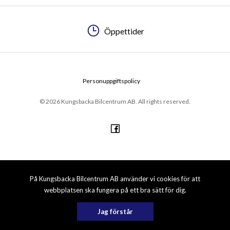
Öppettider
Personuppgiftspolicy
© 2026 Kungsbacka Bilcentrum AB. All rights reserved.
På Kungsbacka Bilcentrum AB använder vi cookies för att
webbplatsen ska fungera på ett bra sätt för dig.
Jag förstår