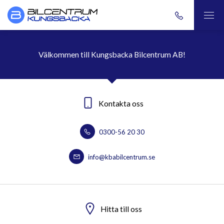
Välkommen till Kungsbacka Bilcentrum AB!
Kontakta oss
0300-56 20 30
info@kbabilcentrum.se
Hitta till oss