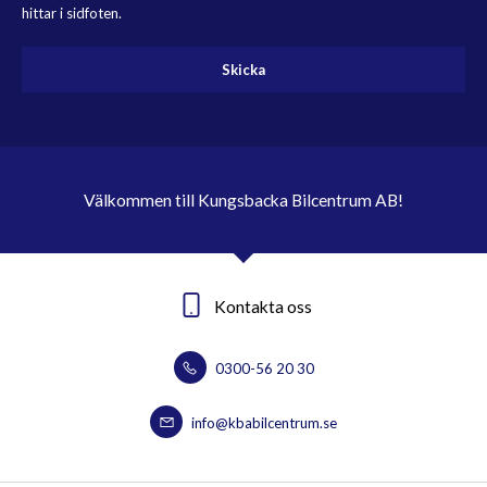
hittar i sidfoten.
Skicka
Välkommen till Kungsbacka Bilcentrum AB!
Kontakta oss
0300-56 20 30
info@kbabilcentrum.se