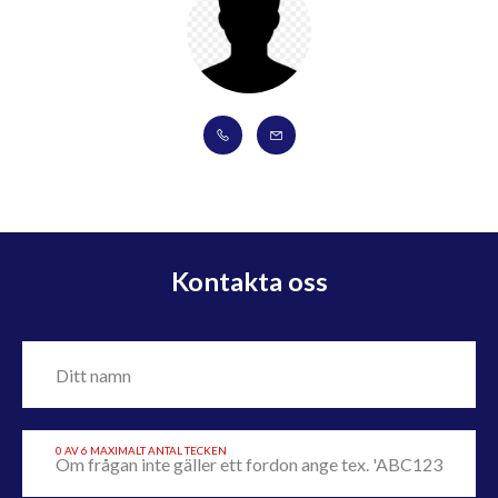
Kontakta oss
0 AV 6 MAXIMALT ANTAL TECKEN