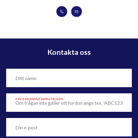
Kontakta oss
0 AV 6 MAXIMALT ANTAL TECKEN