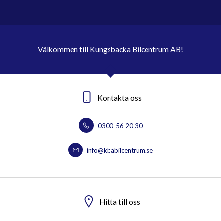
Välkommen till Kungsbacka Bilcentrum AB!
Kontakta oss
0300-56 20 30
info@kbabilcentrum.se
Hitta till oss