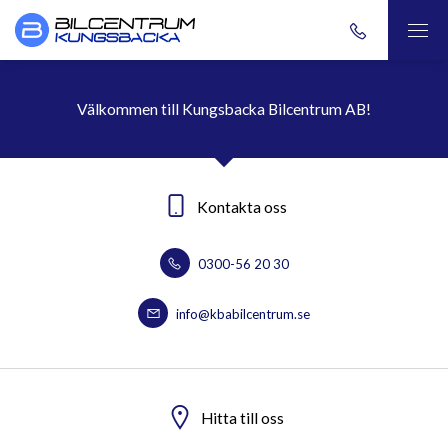
Välkommen till Kungsbacka Bilcentrum AB!
Kontakta oss
0300-56 20 30
info@kbabilcentrum.se
Hitta till oss