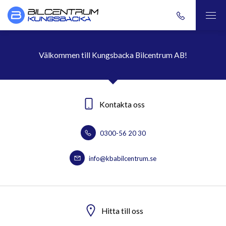
Välkommen till Kungsbacka Bilcentrum AB!
Kontakta oss
0300-56 20 30
info@kbabilcentrum.se
Hitta till oss