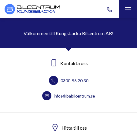
Välkommen till Kungsbacka Bilcentrum AB!
Kontakta oss
0300-56 20 30
info@kbabilcentrum.se
Hitta till oss