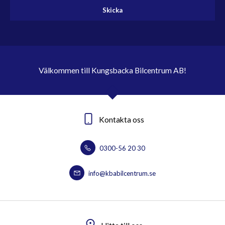
Skicka
Välkommen till Kungsbacka Bilcentrum AB!
Kontakta oss
0300-56 20 30
info@kbabilcentrum.se