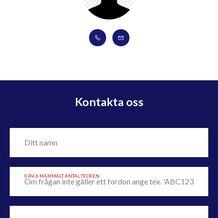
Kontakta oss
0 AV 6 MAXIMALT ANTAL TECKEN