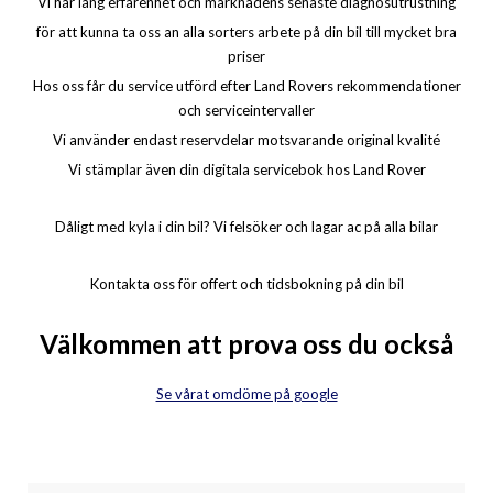
Vi har lång erfarenhet och marknadens senaste diagnosutrustning
för att kunna ta oss an alla sorters arbete på din bil till mycket bra
priser
Hos oss får du service utförd efter Land Rovers rekommendationer
och serviceintervaller
Vi använder endast reservdelar motsvarande original kvalité
Vi stämplar även din digitala servicebok hos Land Rover
Dåligt med kyla i din bil? Vi felsöker och lagar ac på alla bilar
Kontakta oss för offert och tidsbokning på din bil
Välkommen att prova oss du också
Se vårat omdöme på google