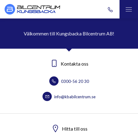
Välkommen till Kungsbacka Bilcentrum AB!
Kontakta oss
0300-56 20 30
info@kbabilcentrum.se
Hitta till oss