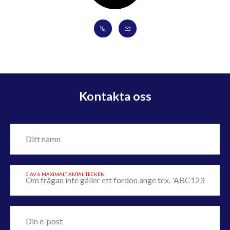
Kontakta oss
0 AV 6 MAXIMALT ANTAL TECKEN