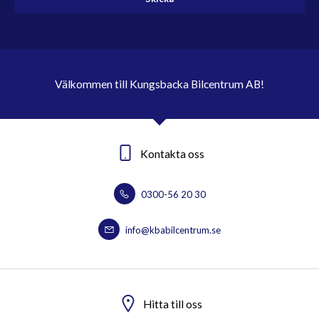
Välkommen till Kungsbacka Bilcentrum AB!
Kontakta oss
0300-56 20 30
info@kbabilcentrum.se
Hitta till oss