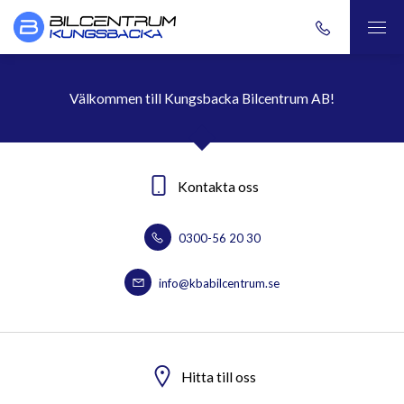
Välkommen till Kungsbacka Bilcentrum AB!
Kontakta oss
0300-56 20 30
info@kbabilcentrum.se
Hitta till oss